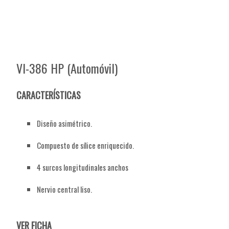
VI-386 HP (Automóvil)
CARACTERÍSTICAS
Diseño asimétrico.
Compuesto de sílice enriquecido.
4 surcos longitudinales anchos
Nervio central liso.
VER FICHA