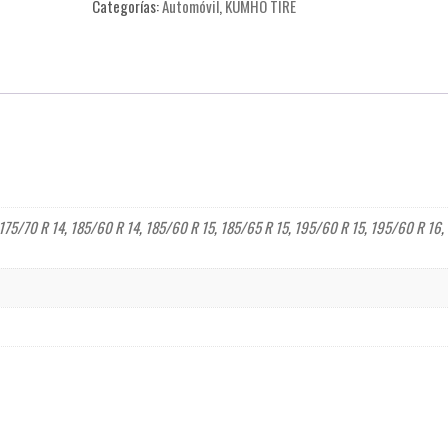
Categorías:
Automóvil
,
KUMHO TIRE
175/70 R 14
,
185/60 R 14
,
185/60 R 15
,
185/65 R 15
,
195/60 R 15
,
195/60 R 16
,