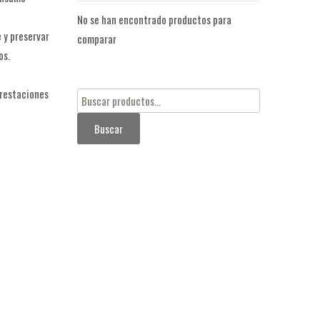
No se han encontrado productos para
 y preservar
comparar
os.
prestaciones
Buscar
por:
Buscar