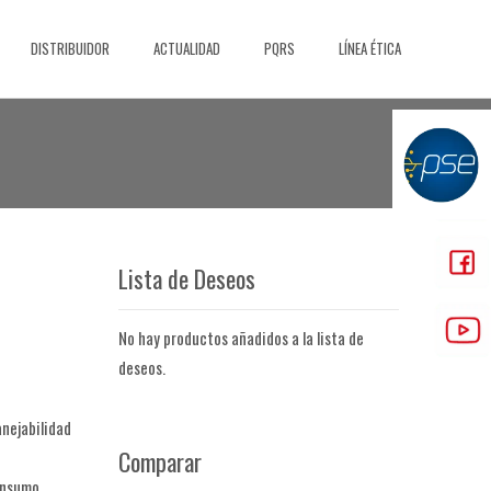
DISTRIBUIDOR
ACTUALIDAD
PQRS
LÍNEA ÉTICA
Lista de Deseos
No hay productos añadidos a la lista de
deseos.
nejabilidad
Comparar
consumo