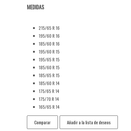
MEDIDAS
215/65 R 16
195/60 R 16
185/60 R 16
195/60 R 15
195/65 R 15
185/60 R 15
185/65 R 15
185/60 R 14
175/65 R 14
175/70 R 14
165/65 R 14
Comparar
Añadir a la lista de deseos