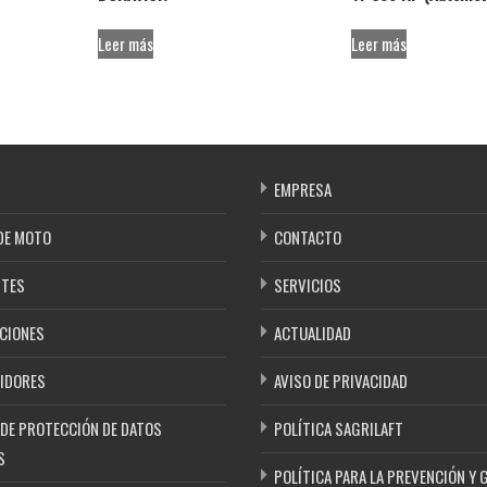
Leer más
Leer más
EMPRESA
DE MOTO
CONTACTO
NTES
SERVICIOS
CIONES
ACTUALIDAD
IDORES
AVISO DE PRIVACIDAD
 DE PROTECCIÓN DE DATOS
POLÍTICA SAGRILAFT
S
POLÍTICA PARA LA PREVENCIÓN Y 