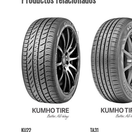
Añadir a la lista de deseos
Añadir a la lista de deseo
Comparar
Comparar
KU22
TA31