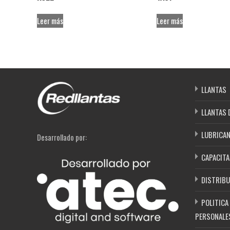
Leer más
Leer más
LLANTAS
LLANTAS 
LUBRICA
Desarrollado por:
CAPACITA
DISTRIBU
POLITICA
PERSONALE