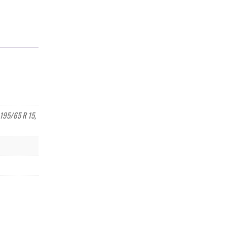
195/65 R 15
,