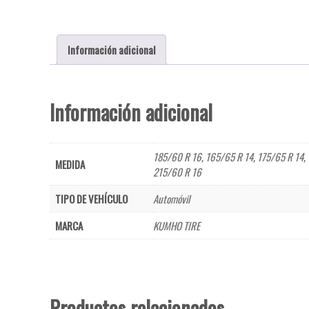
Información adicional
Información adicional
185/60 R 16
,
165/65 R 14
,
175/65 R 14
,
MEDIDA
215/60 R 16
TIPO DE VEHÍCULO
Automóvil
MARCA
KUMHO TIRE
Productos relacionados