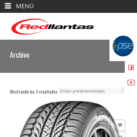
MENÚ
Archivo
Mostrando los 3 resultados
Añadir a la lista de deseos