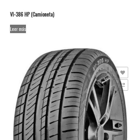
VI-386 HP (Camioneta)
Leer más
Añadir a la lista de deseos
Comparar