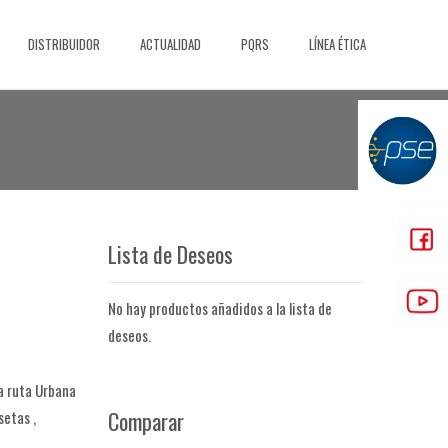
DISTRIBUIDOR
ACTUALIDAD
PQRS
LÍNEA ÉTICA
Lista de Deseos
No hay productos añadidos a la lista de
deseos.
na ruta Urbana
Comparar
etas ,