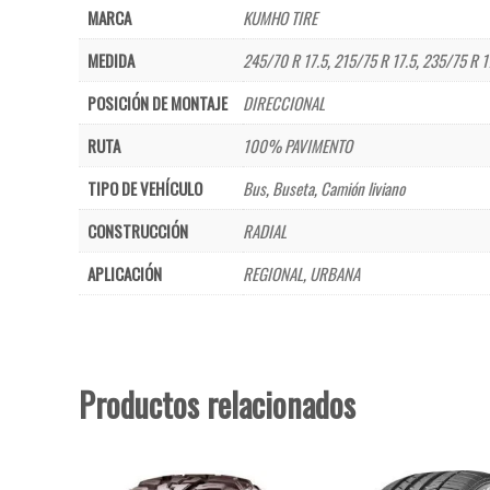
MARCA
KUMHO TIRE
MEDIDA
245/70 R 17.5
,
215/75 R 17.5
,
235/75 R 1
POSICIÓN DE MONTAJE
DIRECCIONAL
RUTA
100% PAVIMENTO
TIPO DE VEHÍCULO
Bus
,
Buseta
,
Camión liviano
CONSTRUCCIÓN
RADIAL
APLICACIÓN
REGIONAL
,
URBANA
Productos relacionados