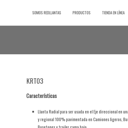
Saltar
al
SOMOS REDLLANTAS
PRODUCTOS
TIENDA EN LÍNEA
contenido
KRT03
Características
Llanta Radial para ser usada en el Eje direccional en u
y regional 100% pavimentada en Camiones ligeros, Bus
Busetones y trailer cama baja.