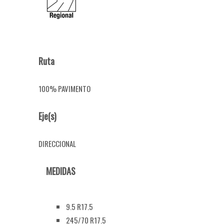
Ruta
100% PAVIMENTO
Eje(s)
DIRECCIONAL
MEDIDAS
9.5 R17.5
245/70 R17.5