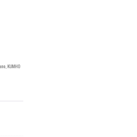
ano
,
KUMHO