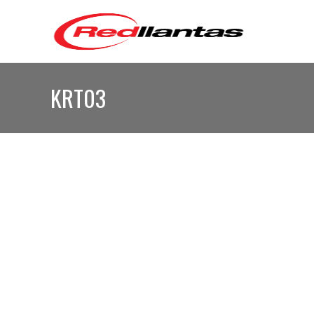
KRT03