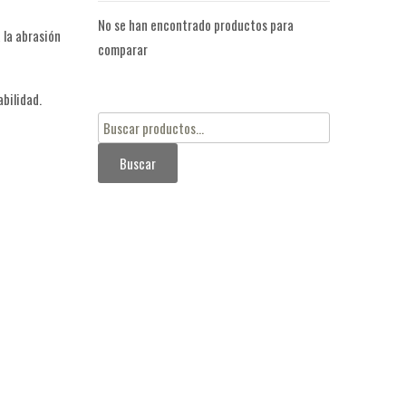
No se han encontrado productos para
 la abrasión
comparar
bilidad.
Buscar
por:
Buscar