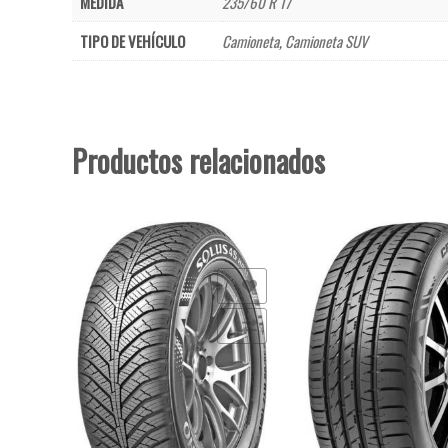
MEDIDA
235/60 R 17
TIPO DE VEHÍCULO
Camioneta
,
Camioneta SUV
Productos relacionados
Añadir a la lista de deseos
Añadir a la lista de deseo
Comparar
Comparar