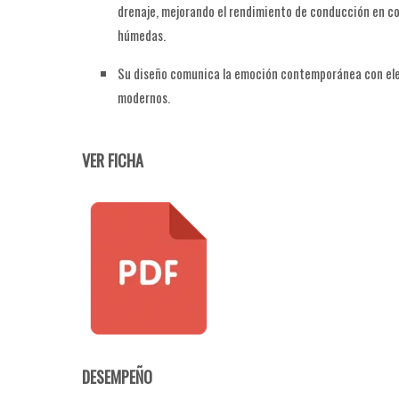
drenaje, mejorando el rendimiento de conducción en c
húmedas.
Su diseño comunica la emoción contemporánea con e
modernos.
VER FICHA
DESEMPEÑO