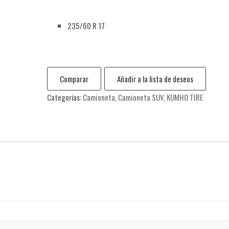
235/60 R 17
Comparar
Añadir a la lista de deseos
Categorías:
Camioneta
,
Camioneta SUV
,
KUMHO TIRE