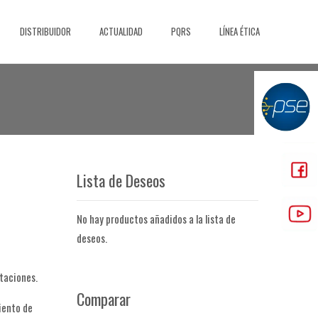
DISTRIBUIDOR
ACTUALIDAD
PQRS
LÍNEA ÉTICA
Lista de Deseos
No hay productos añadidos a la lista de
deseos.
staciones.
Comparar
iento de