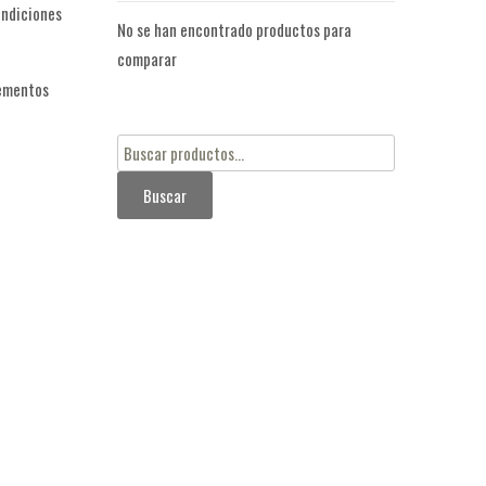
ondiciones
No se han encontrado productos para
comparar
lementos
Buscar
por:
Buscar