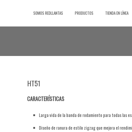
Saltar
al
SOMOS REDLLANTAS
PRODUCTOS
TIENDA EN LÍNEA
contenido
HT51
CARACTERÍSTICAS
Larga vida de la banda de rodamiento para todas las e
Diseño de ranura de estilo zigzag que mejora el rendim