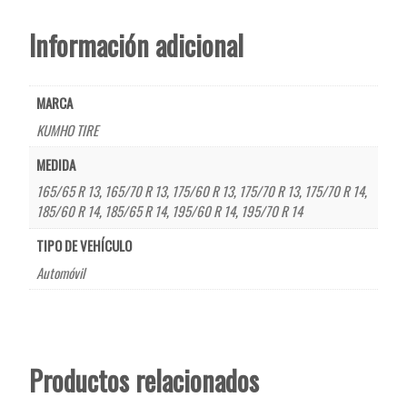
Información adicional
MARCA
KUMHO TIRE
MEDIDA
165/65 R 13
,
165/70 R 13
,
175/60 R 13
,
175/70 R 13
,
175/70 R 14
,
185/60 R 14
,
185/65 R 14
,
195/60 R 14
,
195/70 R 14
TIPO DE VEHÍCULO
Automóvil
Productos relacionados