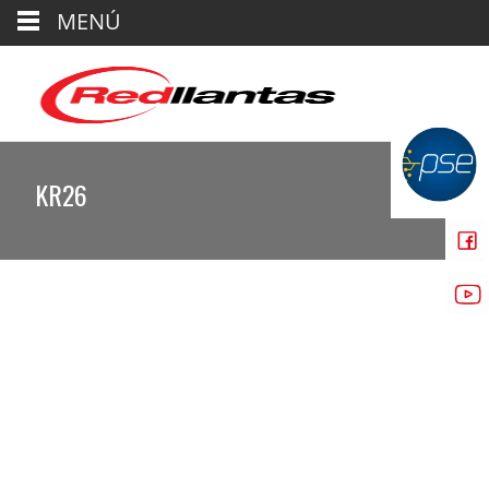
MENÚ
KR26