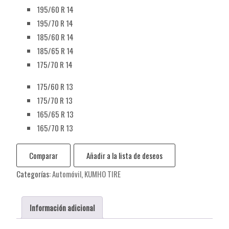
195/60 R 14
195/70 R 14
185/60 R 14
185/65 R 14
175/70 R 14
175/60 R 13
175/70 R 13
165/65 R 13
165/70 R 13
Comparar
Añadir a la lista de deseos
Categorías:
Automóvil
,
KUMHO TIRE
Información adicional