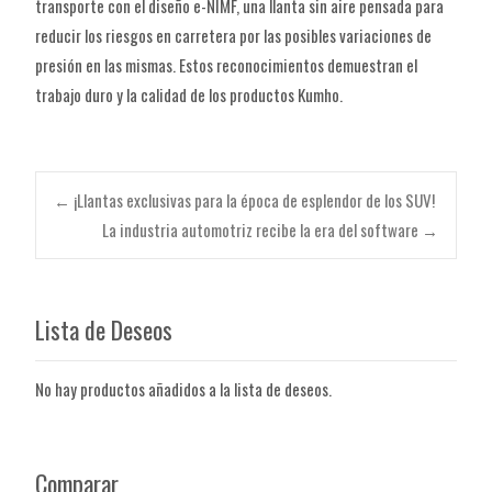
transporte con el diseño e-NIMF, una llanta sin aire pensada para
reducir los riesgos en carretera por las posibles variaciones de
presión en las mismas. Estos reconocimientos demuestran el
trabajo duro y la calidad de los productos Kumho.
Navegación
←
¡Llantas exclusivas para la época de esplendor de los SUV!
La industria automotriz recibe la era del software
→
de
Lista de Deseos
entradas
No hay productos añadidos a la lista de deseos.
Comparar