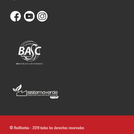
© Redllantas - 2019 todos los derechos reservados