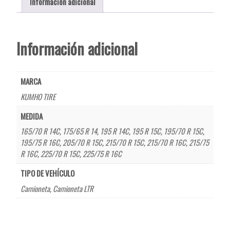
Información adicional
Información adicional
MARCA
KUMHO TIRE
MEDIDA
165/70 R 14C
,
175/65 R 14
,
195 R 14C
,
195 R 15C
,
195/70 R 15C
,
195/75 R 16C
,
205/70 R 15C
,
215/70 R 15C
,
215/70 R 16C
,
215/75
R 16C
,
225/70 R 15C
,
225/75 R 16C
TIPO DE VEHÍCULO
Camioneta
,
Camioneta LTR