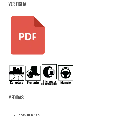
VER FICHA
MEDIDAS
225/75 R 16C