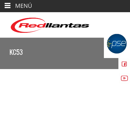
MENÚ
KC53