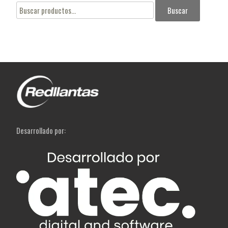
Buscar
Buscar
por:
Desarrollado por: