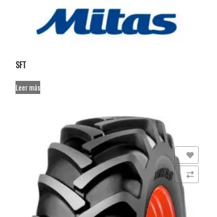
SFT
Leer más
Añadir a la lista de deseos
Comparar