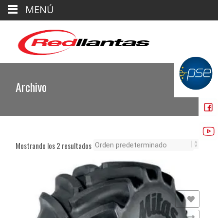
MENÚ
Archivo
Mostrando los 2 resultados
Añadir a la lista de deseos