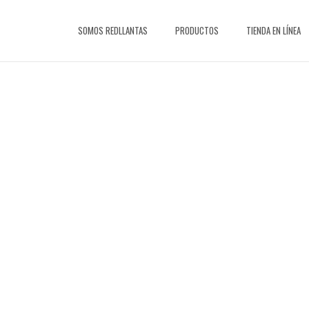
Saltar
al
SOMOS REDLLANTAS
PRODUCTOS
TIENDA EN LÍNEA
contenido