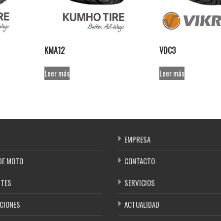
KMA12
VDC3
Leer más
Leer más
EMPRESA
DE MOTO
CONTACTO
NTES
SERVICIOS
CIONES
ACTUALIDAD