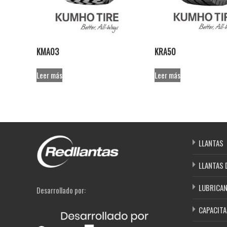
KMA03
KRA50
Leer más
Leer más
LLANTAS
LLANTAS 
LUBRICA
Desarrollado por:
CAPACITA