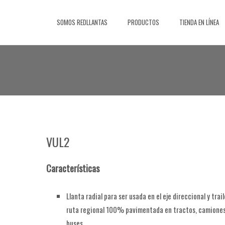
Saltar
al
SOMOS REDLLANTAS
PRODUCTOS
TIENDA EN LÍNEA
contenido
VUL2
Características
Llanta radial para ser usada en el eje direccional y trai
ruta regional 100% pavimentada en tractos, camiones
buses.