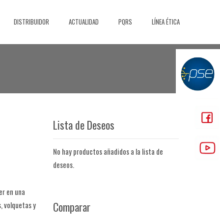
DISTRIBUIDOR
ACTUALIDAD
PQRS
LÍNEA ÉTICA
Lista de Deseos
No hay productos añadidos a la lista de
deseos.
ler en una
Comparar
, volquetas y