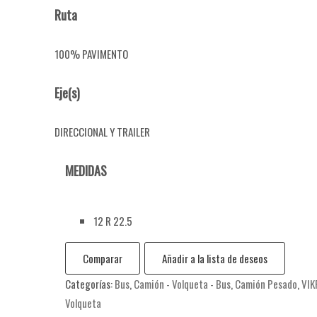
Ruta
100% PAVIMENTO
Eje(s)
DIRECCIONAL Y TRAILER
MEDIDAS
12 R 22.5
Comparar
Añadir a la lista de deseos
Categorías:
Bus
,
Camión - Volqueta - Bus
,
Camión Pesado
,
VIK
Volqueta