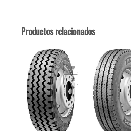
Productos relacionados
Añadir a la lista de deseos
Añadir a la lista de deseo
Comparar
Comparar