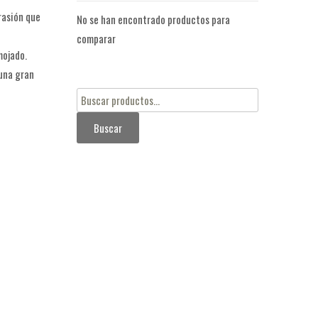
rasión que
No se han encontrado productos para
comparar
mojado.
una gran
Buscar
por:
Buscar