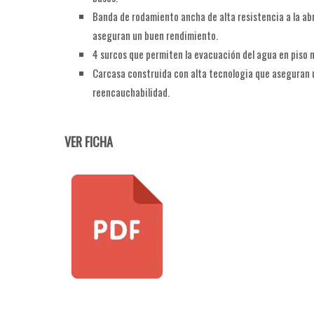
Banda de rodamiento ancha de alta resistencia a la ab
aseguran un buen rendimiento.
4 surcos que permiten la evacuación del agua en piso 
Carcasa construida con alta tecnologia que aseguran 
reencauchabilidad.
VER FICHA