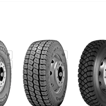
s
Añadir a la lista de deseos
Añadir a la lista de de
Comparar
Comparar