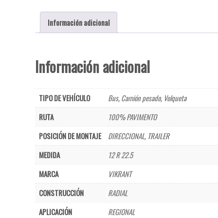
Información adicional
Información adicional
TIPO DE VEHÍCULO
Bus
,
Camión pesado
,
Volqueta
RUTA
100% PAVIMENTO
POSICIÓN DE MONTAJE
DIRECCIONAL
,
TRAILER
MEDIDA
12 R 22.5
MARCA
VIKRANT
CONSTRUCCIÓN
RADIAL
APLICACIÓN
REGIONAL