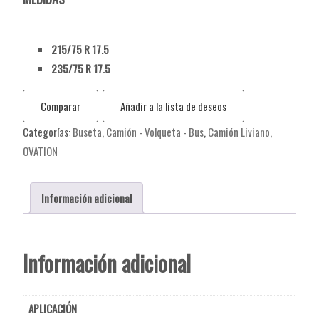
215/75 R 17.5
235/75 R 17.5
Comparar
Añadir a la lista de deseos
Categorías:
Buseta
,
Camión - Volqueta - Bus
,
Camión Liviano
,
OVATION
Información adicional
Información adicional
APLICACIÓN