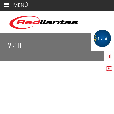
MENÚ
VI-111