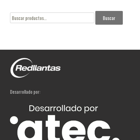
Buscar
Buscar
por:
Desarrollado por: