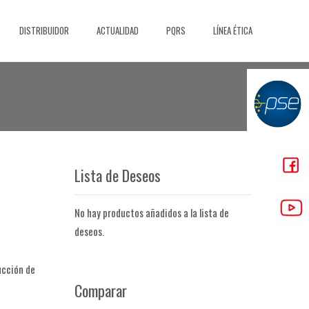
DISTRIBUIDOR
ACTUALIDAD
PQRS
LÍNEA ÉTICA
Lista de Deseos
No hay productos añadidos a la lista de
deseos.
ucción de
Comparar