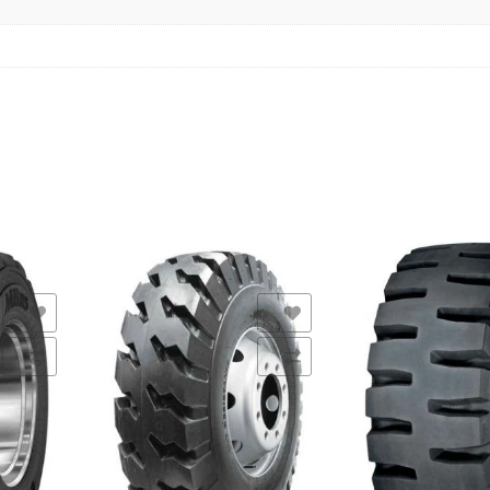
s
Añadir a la lista de deseos
Añadir a la lista de de
Comparar
Comparar