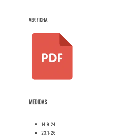
VER FICHA
MEDIDAS
14.9-24
23.1-26