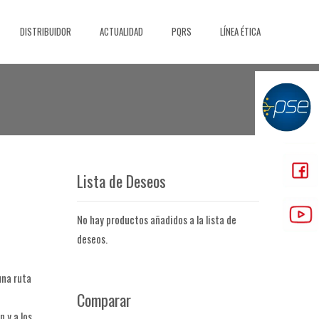
DISTRIBUIDOR
ACTUALIDAD
PQRS
LÍNEA ÉTICA
Lista de Deseos
No hay productos añadidos a la lista de
deseos.
una ruta
Comparar
 y a los