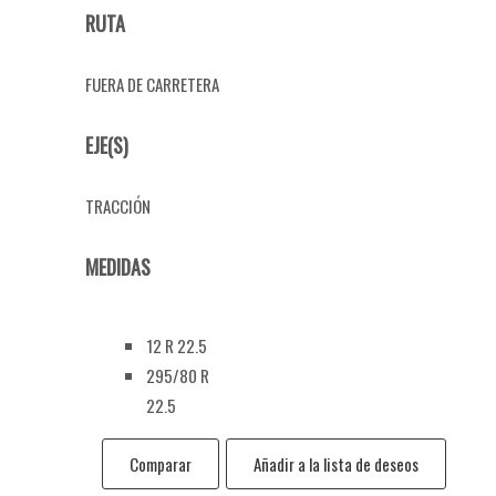
RUTA
FUERA DE CARRETERA
EJE(S)
TRACCIÓN
MEDIDAS
12 R 22.5
295/80 R
22.5
Comparar
Añadir a la lista de deseos