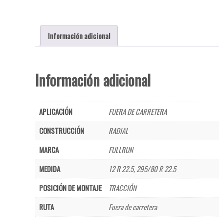
Información adicional
Información adicional
APLICACIÓN
FUERA DE CARRETERA
CONSTRUCCIÓN
RADIAL
MARCA
FULLRUN
MEDIDA
12 R 22.5
,
295/80 R 22.5
POSICIÓN DE MONTAJE
TRACCIÓN
RUTA
Fuera de carretera