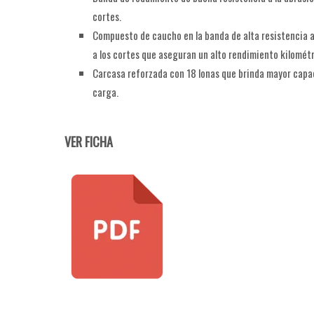
cortes.
Compuesto de caucho en la banda de alta resistencia a 
a los cortes que aseguran un alto rendimiento kilométr
Carcasa reforzada con 18 lonas que brinda mayor capa
carga.
VER FICHA