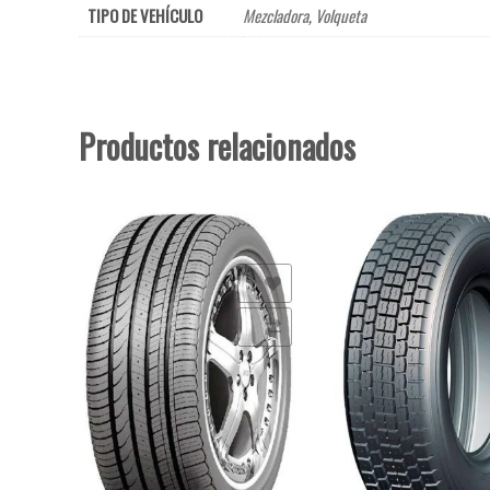
TIPO DE VEHÍCULO
Mezcladora
,
Volqueta
Productos relacionados
Añadir a la lista de deseos
Añadir a la lista de deseo
Comparar
Comparar