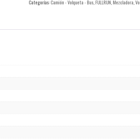
Categorías:
Camión - Volqueta - Bus
,
FULLRUN
,
Mezcladora
,
Vo