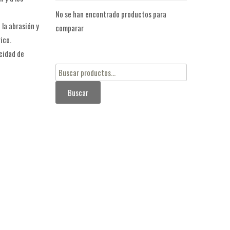
No se han encontrado productos para
la abrasión y
comparar
ico.
cidad de
Buscar
por:
Buscar