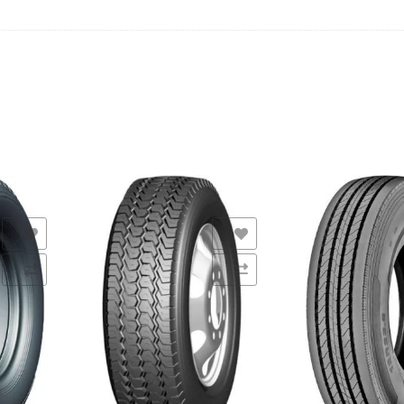
s
Añadir a la lista de deseos
Añadir a la lista de de
Comparar
Comparar