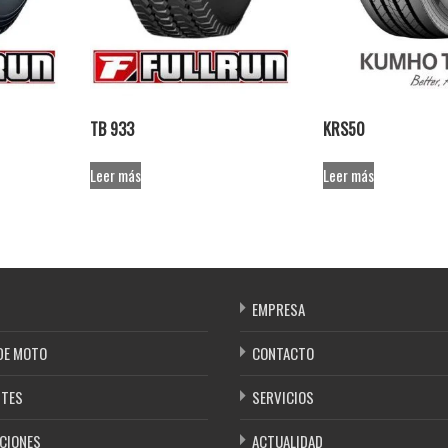
TB 933
KRS50
Leer más
Leer más
EMPRESA
DE MOTO
CONTACTO
NTES
SERVICIOS
CIONES
ACTUALIDAD