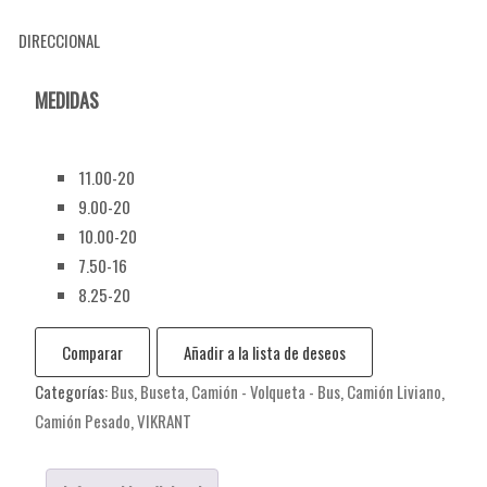
DIRECCIONAL
MEDIDAS
11.00-20
9.00-20
10.00-20
7.50-16
8.25-20
Comparar
Añadir a la lista de deseos
Categorías:
Bus
,
Buseta
,
Camión - Volqueta - Bus
,
Camión Liviano
,
Camión Pesado
,
VIKRANT