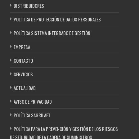
DISTRIBUIDORES
POLITICA DE PROTECCIÓN DE DATOS PERSONALES
POLÍTICA SISTEMA INTEGRADO DE GESTIÓN
EMPRESA
CONTACTO
SERVICIOS
ACTUALIDAD
AVISO DE PRIVACIDAD
POLÍTICA SAGRILAFT
POLÍTICA PARA LA PREVENCIÓN Y GESTIÓN DE LOS RIESGOS
DE SEGURIDAD DE LA CADENA DE SUMINISTROS