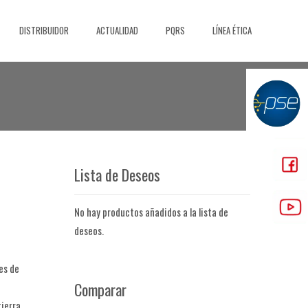
DISTRIBUIDOR
ACTUALIDAD
PQRS
LÍNEA ÉTICA
Lista de Deseos
No hay productos añadidos a la lista de
deseos.
es de
Comparar
ierra.