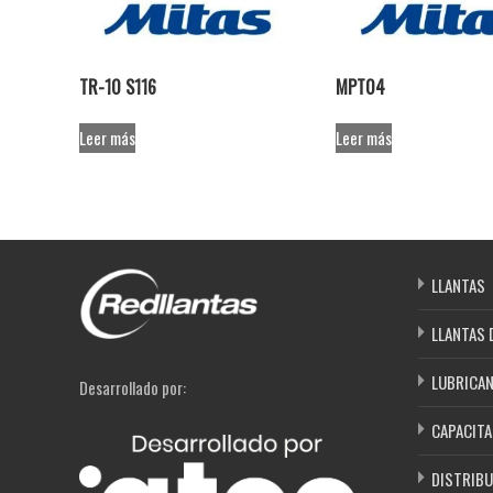
TR-10 S116
MPT04
Leer más
Leer más
LLANTAS
LLANTAS 
LUBRICA
Desarrollado por:
CAPACITA
DISTRIBU