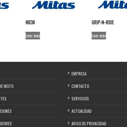
NB38
GRIP-N-RIDE
Leer más
Leer más
EMPRESA
DE MOTO
CONTACTO
NTES
SERVICIOS
CIONES
ACTUALIDAD
IDORES
AVISO DE PRIVACIDAD