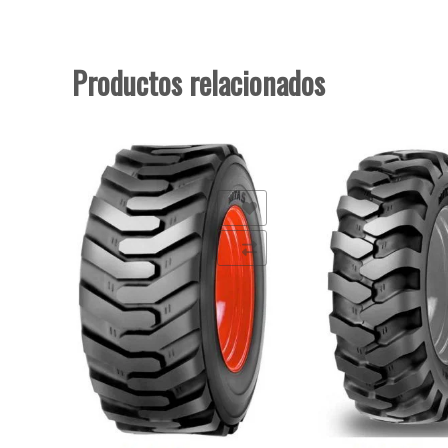
Productos relacionados
Añadir a la lista de deseos
Añadir a la lista de deseo
Comparar
Comparar