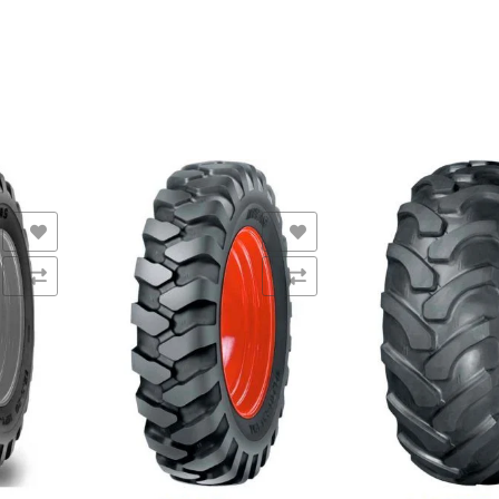
s
Añadir a la lista de deseos
Añadir a la lista de de
Comparar
Comparar