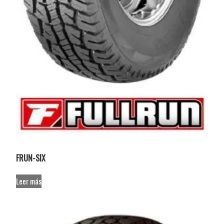
FRUN-SIX
Leer más