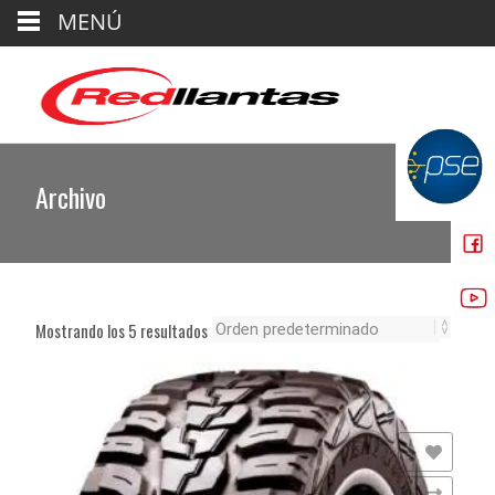
MENÚ
Archivo
Mostrando los 5 resultados
Añadir a la lista de deseos