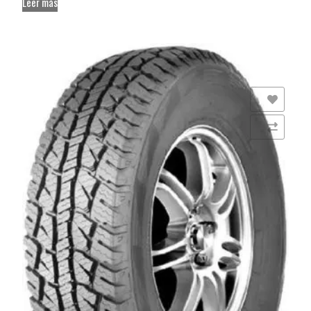
Leer más
Añadir a la lista de deseos
Comparar