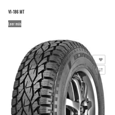
VI-186 MT
Leer más
Añadir a la lista de deseos
Comparar