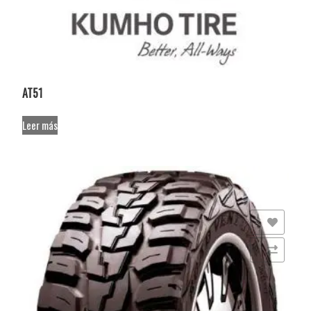
AT51
Leer más
Añadir a la lista de deseos
Comparar