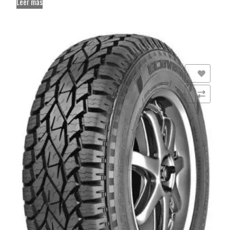
Leer más
Añadir a la lista de deseos
Comparar