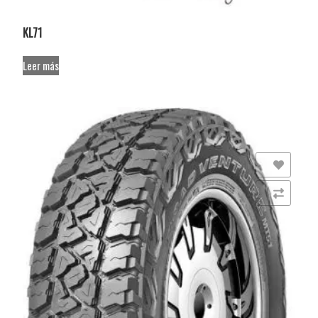
KL71
Leer más
Añadir a la lista de deseos
Comparar