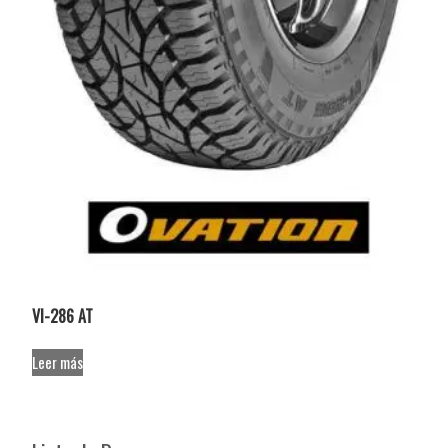
VI-286 AT
Leer más