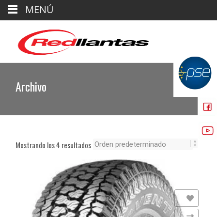
MENÚ
Archivo
Mostrando los 4 resultados
Añadir a la lista de deseos