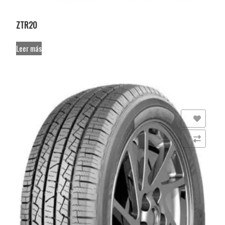
ZTR20
Leer más
Añadir a la lista de deseos
Comparar