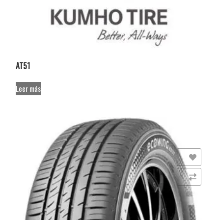
AT51
Leer más
Añadir a la lista de deseos
Comparar