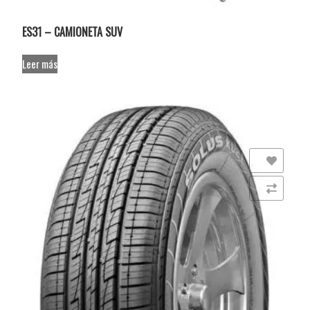
ES31 – CAMIONETA SUV
Leer más
Añadir a la lista de deseos
Comparar