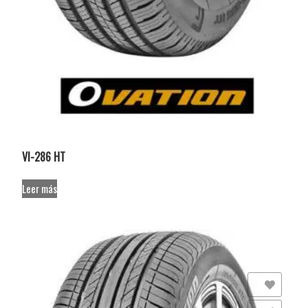
VI-286 HT
Leer más
Añadir a la lista de deseos