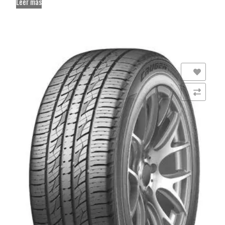
Leer más
Añadir a la lista de deseos
Comparar