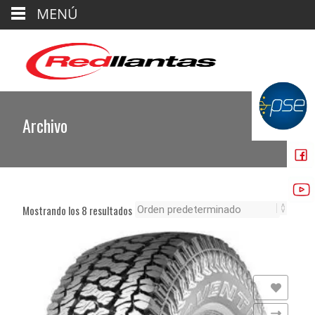
MENÚ
Archivo
Mostrando los 8 resultados
Añadir a la lista de deseos