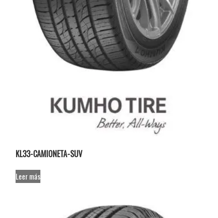
KL33-CAMIONETA-SUV
Leer más