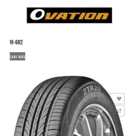
VI-682
Leer más
Añadir a la lista de deseos
Comparar