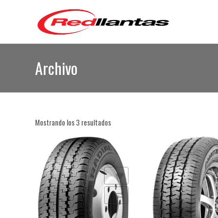
Archivo
Mostrando los 3 resultados
Añadir a la lista de deseos
Añadir a la lista de deseos
Comparar
Comparar