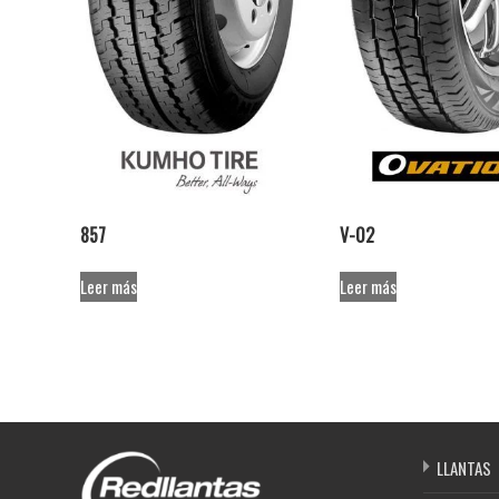
857
V-02
Leer más
Leer más
LLANTAS