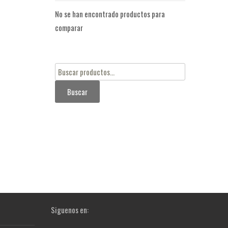
No se han encontrado productos para
comparar
Buscar
por:
Buscar
Siguenos en: