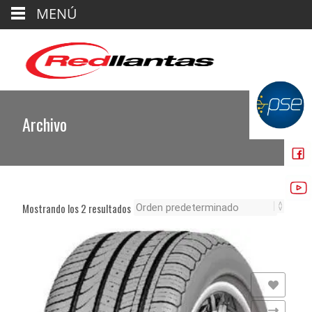
MENÚ
Archivo
Mostrando los 2 resultados
Añadir a la lista de deseos