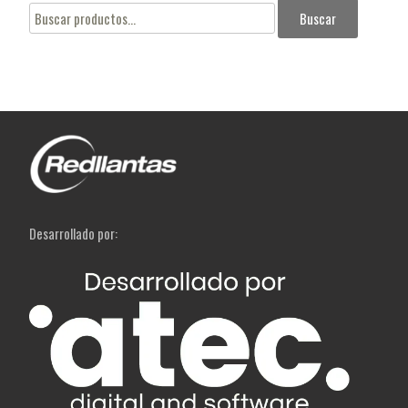
Buscar
Buscar
por:
Desarrollado por: