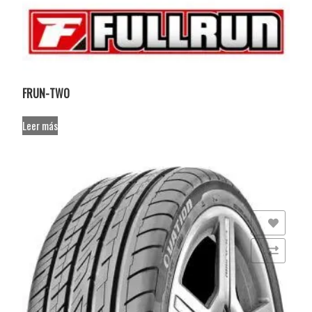
FRUN-TWO
Leer más
Añadir a la lista de deseos
Comparar