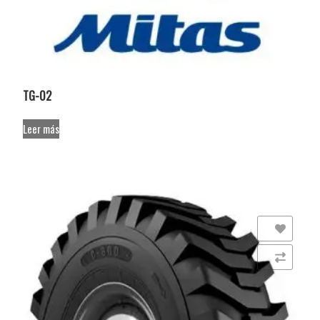
TG-02
Leer más
Añadir a la lista de deseos
Comparar