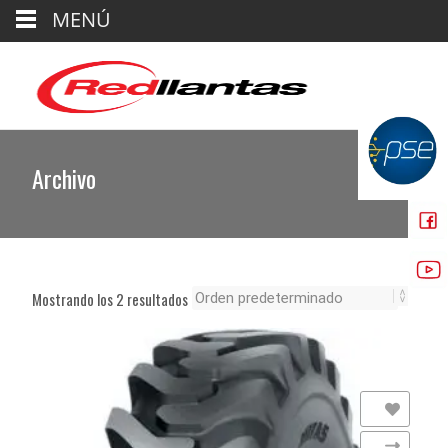
MENÚ
Archivo
Mostrando los 2 resultados
Añadir a la lista de deseos