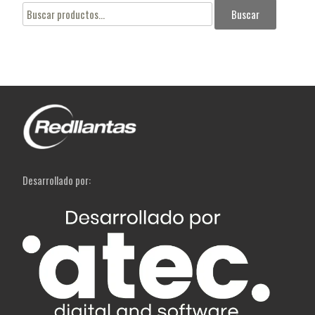
Buscar
Buscar
por:
Desarrollado por: