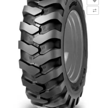
Añadir a la lista de deseos
Comparar